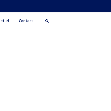
returi
Contact