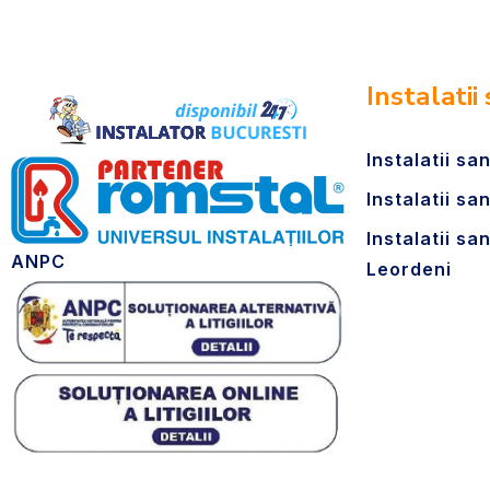
Instalatii
Instalatii sa
Instalatii san
Instalatii sa
ANPC
Leordeni