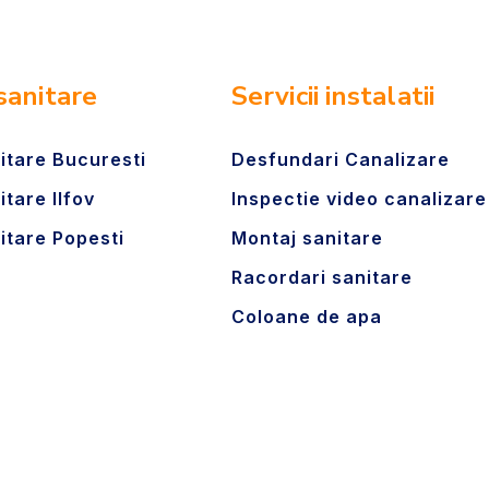
 sanitare
Servicii instalatii
nitare Bucuresti
Desfundari Canalizare
itare Ilfov
Inspectie video canalizare
nitare Popesti
Montaj sanitare
Racordari sanitare
Coloane de apa