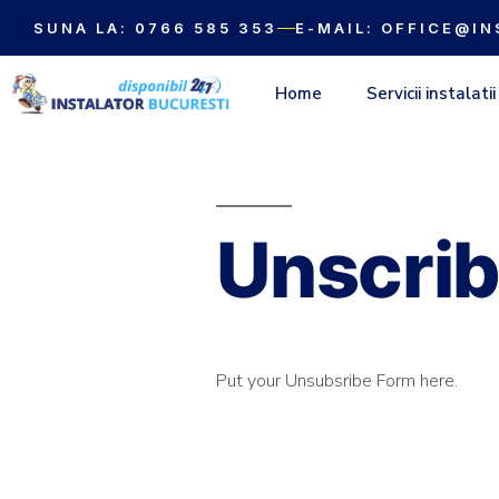
SUNA LA: 0766 585 353
E-MAIL: OFFICE@I
Home
Servicii instalatii
Unscri
Put your Unsubsribe Form here.