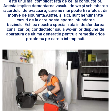
este unul mai complicat fața de cel al conductelor.
Acesta implica demontarea vasului de wc și schimbarea
racordului de evacuare, care nu mai poate fi refolosit din
motive de siguranta.Astfel, și aici, sunt nenumarate
cazuri de la care poate aparea infundarea
bazinului.Echipa noastra specializata in desfundarea
canalizarilor, conductelor sau a wc-urilor dispune de
aparatura de ultima generatie pentru a remedia orice
problema pe care o intampinati.