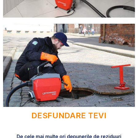
DESFUNDARE TEVI
De cele mai multe ori depunerile de reziduuri